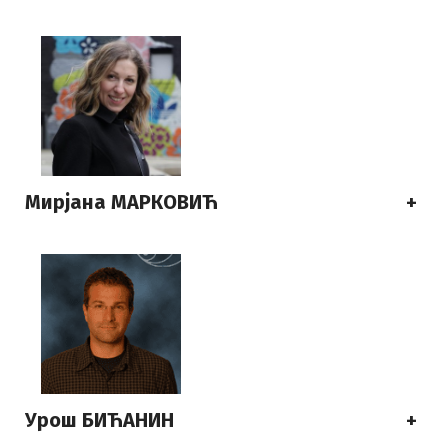
Мирјана МАРКОВИЋ
+
Урош БИЋАНИН
+