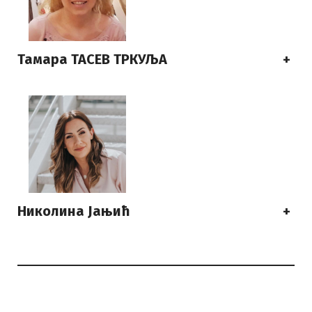
Тамара ТАСЕВ ТРКУЉА
+
Николина Јањић
+