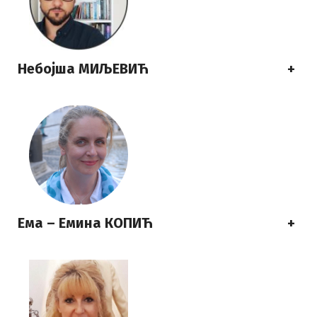
Небојша МИЉЕВИЋ
+
Ема – Емина КОПИЋ
+