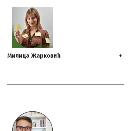
Милица Жарковић
+