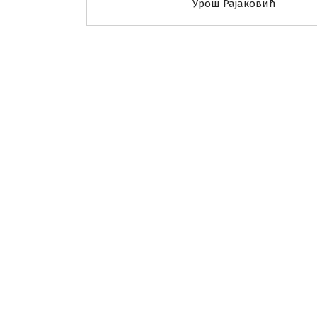
Урош Рајаковић