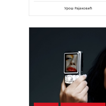
Урош Рајаковић