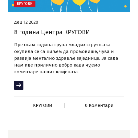
КРУГОВИ
дец 12 2020
8 година Центра КРУГОВИ
Пре осам година група младих стручњака
окупила се са циљем да промовише, чува и
развија ментално здравље заједнице. За сада
нам иде прилично добро када чујемо
коментаре наших клијената.
Прочитај више
KРУГОВИ
0 Коментари