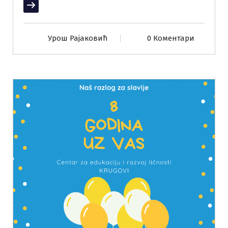
Прочитај више
Урош Рајаковић
0 Коментари