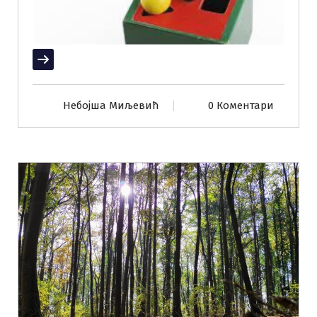
Прочитај више
Небојша Миљевић
0 Коментари