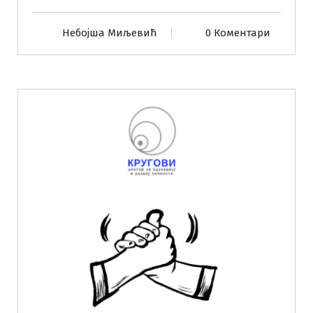
Небојша Миљевић
0 Коментари