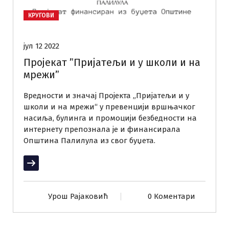
КРУГОВИ
јул 12 2022
Пројекат ”Пријатељи и у школи и на
мрежи”
Вредности и значај Пројекта „Пријатељи и у
школи и на мрежи“ у превенцији вршњачког
насиља, булинга и промоцији безбедности на
интернету препознала је и финансирала
Општина Палилула из свог буџета.
Прочитај више
Урош Рајаковић
0 Коментари