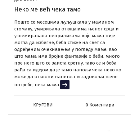
Неко ме већ чека тамо
Пошто се месецима љуљушкала у мамином
стомаку, умиривала откуцајима њеног срца и
узнемиравала неприликама које мама није
могла да избегне, беба стиже на свет са
одређеним очекивањем у погледу маме. Као
што мама има бројне фантазије о беби, много
пре него што се заиста сретну, тако се и беба
рађа са идејом да је тамо напољу чека неко ко
може да отклони напетост и задовољи њене
потребе, нека мама.
Прочитај више
KРУГОВИ
0 Коментари