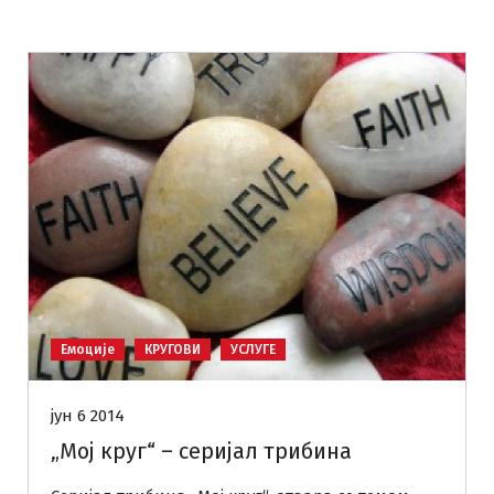
Емоције
КРУГОВИ
УСЛУГЕ
јун 6 2014
„Мој круг“ – серијал трибина