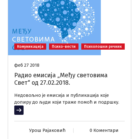
Комуникација
Психо-вести
Психолошки речник
феб 27 2018
Радио емисија „Међу световима
Свет“ од 27.02.2018.
Недовољно је емисија и публикација које
допиру до људи који траже помоћ и подршку.
Прочитај више
Урош Рајаковић
0 Коментари