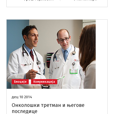
Емоције
Комуникација
дец 10 2014
Онколошки третман и његове
последице