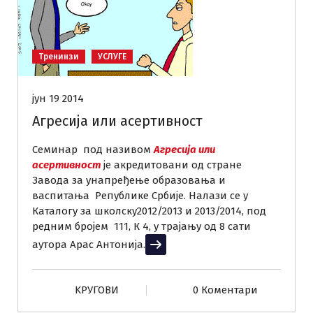
Тренинзи
УСЛУГЕ
јун 19 2014
Агресија или асертивност
Семинар под називом
Агресија или
асертивност
је акредитовани од стране
Завода за унапређење образовања и
васпитања Републике Србије. Налази се у
Каталогу за школску2012/2013 и 2013/2014, под
редним бројем 111, К 4, у трајању од 8 сати
аутора Арас Антонија.
Прочитај више
KРУГОВИ
0 Коментари