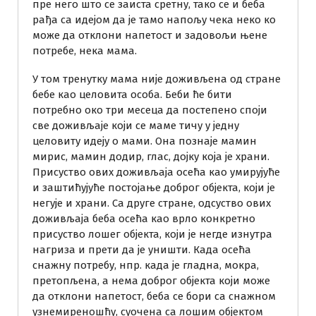
пре него што се заиста сретну, тако се и беба
рађа са идејом да је тамо напољу чека неко ко
може да отклони напетост и задовољи њене
потребе, нека мама.
У том тренутку мама није доживљена од стране
бебе као целовита особа. Беби ће бити
потребно око три месеца да постепено споји
све доживљаје који се маме тичу у једну
целовиту идеју о мами. Она познаје мамин
мирис, мамин додир, глас, дојку која је храни.
Присуство ових доживљаја осећа као умирујуће
и заштићујуће постојање доброг објекта, који је
негује и храни. Са друге стране, одсуство ових
доживљаја беба осећа као врло конкретно
присуство лошег објекта, који је негде изнутра
нагриза и прети да је уништи. Када осећа
снажну потребу, нпр. када је гладна, мокра,
претопљена, а нема доброг објекта који може
да отклони напетост, беба се бори са снажном
узнемиреношћу, суочена са лошим објектом