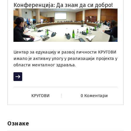
Конференција: Да знам да си добро!
Центар за едукацију и развој личности КРУГОВИ
имало је активну улогу у реализацији пројекта у
области менталног здравља.
Прочитај више
KРУГОВИ
0 Коментари
Ознаке