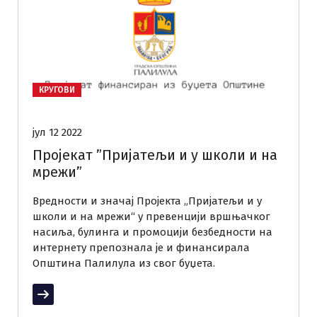
КРУГОВИ
јул 12 2022
Пројекат ”Пријатељи и у школи и на
мрежи”
Вредности и значај Пројекта „Пријатељи и у
школи и на мрежи“ у превенцији вршњачког
насиља, булинга и промоцији безбедности на
интернету препознала је и финансирала
Општина Палилула из свог буџета.
Прочитај више