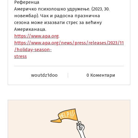
Референца
Америчко психолошко удружење. (2023, 30.
новембар). Чак и радосна празнична
сезона може изазвати стрес за већину
Американаца.
https://www.apa.org
.
https://www.apa.org/news/press/releases/2023/11
/holiday-season-
stress
woutdz1doo
0 Коментари