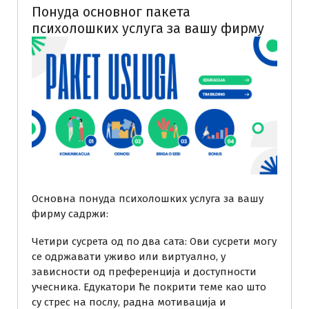
Понуда основног пакета
психолошких услуга за вашу фирму
Основна понуда психолошких услуга за вашу
фирму садржи:
Четири сусрета од по два сата: Ови сусрети могу
се одржавати уживо или виртуално, у
зависности од преференција и доступности
учесника. Едукатори ће покрити теме као што
су стрес на послу, радна мотивација и