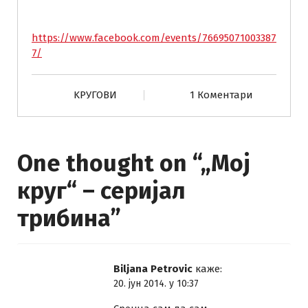
https://www.facebook.com/events/76695071003387
7/
KРУГОВИ
1 Коментари
One thought on “
„Мој
круг“ – серијал
трибина
”
Biljana Petrovic
каже:
20. јун 2014. у 10:37