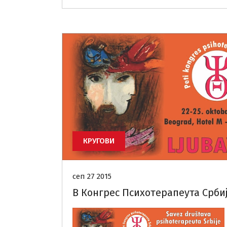
КРУГОВИ
сеп 27 2015
В Конгрес Психотерапеута Срби