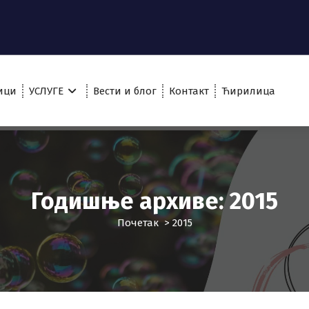
ици
УСЛУГЕ
Вести и блог
Контакт
Ћирилица
Годишње архиве: 2015
Почетак
>
2015