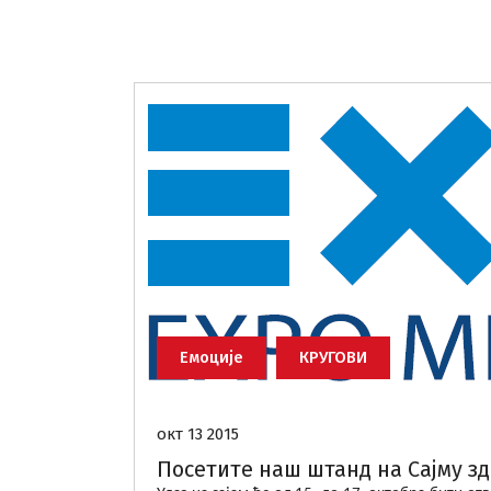
Емоције
КРУГОВИ
окт 13 2015
Посетите наш штанд на Сајму з