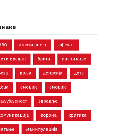
знаке
НВО
анксиозност
афекат
бити вредан
брига
васпитање
веза
воља
депрсија
дете
деца
емоције
емоције
заљубљеност
здравље
комуникација
корона
критика
лагање
манипулација