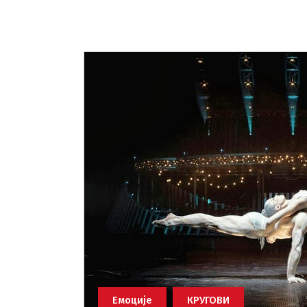
Емоције
КРУГОВИ