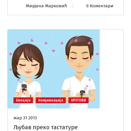
Мирјана Марковић
0 Коментари
Емоције
Комуникација
КРУГОВИ
мар 31 2013
Љубав преко тастатуре