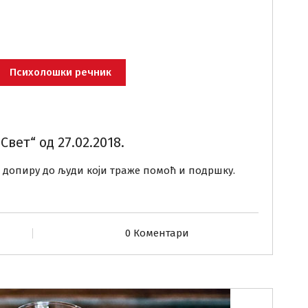
Психолошки речник
вет“ од 27.02.2018.
е допиру до људи који траже помоћ и подршку.
0 Коментари