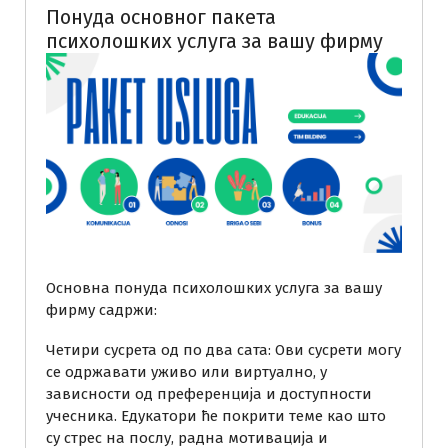
Понуда основног пакета
психолошких услуга за вашу фирму
Основна понуда психолошких услуга за вашу
фирму садржи:
Четири сусрета од по два сата: Ови сусрети могу
се одржавати уживо или виртуално, у
зависности од преференција и доступности
учесника. Едукатори ће покрити теме као што
су стрес на послу, радна мотивација и