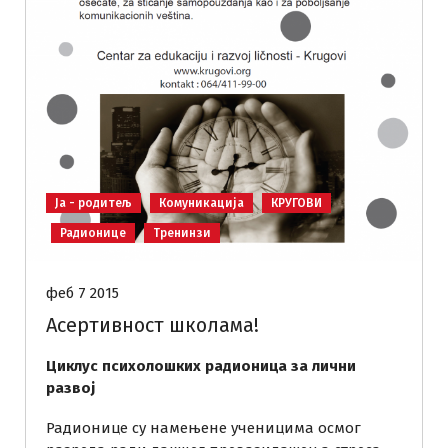
Ја - родитељ
Комуникација
КРУГОВИ
Радионице
Тренинзи
феб 7 2015
Асертивност школама!
Циклус психолошких радионица за лични
развој
Радионице су намењене ученицима осмог