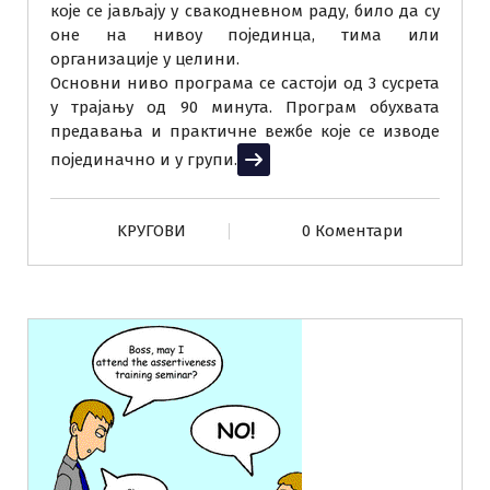
које се јављају у свакодневном раду, било да су
оне на нивоу појединца, тима или
организације у целини.
Основни ниво програма се састоји од 3 сусрета
у трајању од 90 минута. Програм обухвата
предавања и практичне вежбе које се изводе
појединачно и у групи.
Прочитај више
KРУГОВИ
0 Коментари