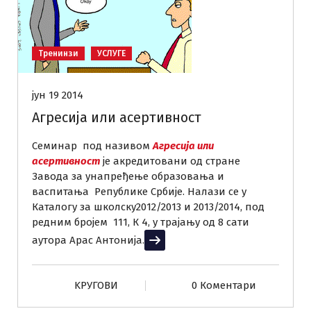
Тренинзи
УСЛУГЕ
јун 19 2014
Агресија или асертивност
Семинар под називом
Агресија или
асертивност
је акредитовани од стране
Завода за унапређење образовања и
васпитања Републике Србије. Налази се у
Каталогу за школску2012/2013 и 2013/2014, под
редним бројем 111, К 4, у трајању од 8 сати
аутора Арас Антонија.
Прочитај више
KРУГОВИ
0 Коментари