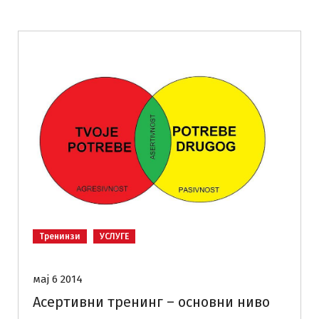
Тренинзи
УСЛУГЕ
мај 6 2014
Асертивни тренинг – основни ниво