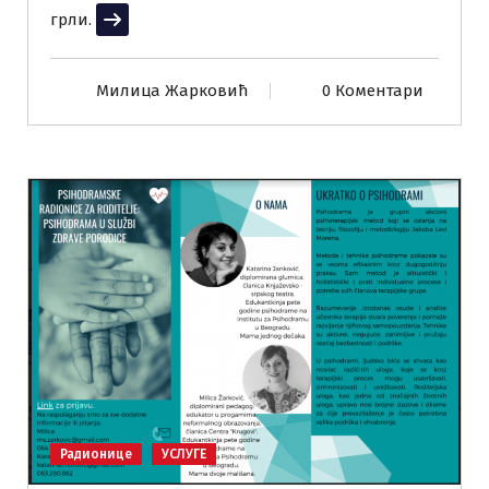
грли.
Прочитај више
Милица Жарковић
0 Коментари
Радионице
УСЛУГЕ